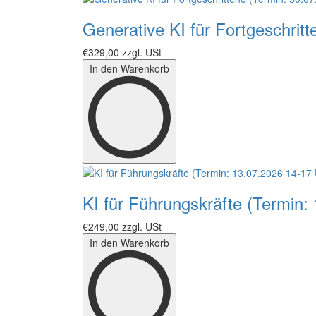
Generative KI für Fortgeschrit
€329,00
zzgl. USt
In den Warenkorb
KI für Führungskräfte (Termin:
€249,00
zzgl. USt
In den Warenkorb